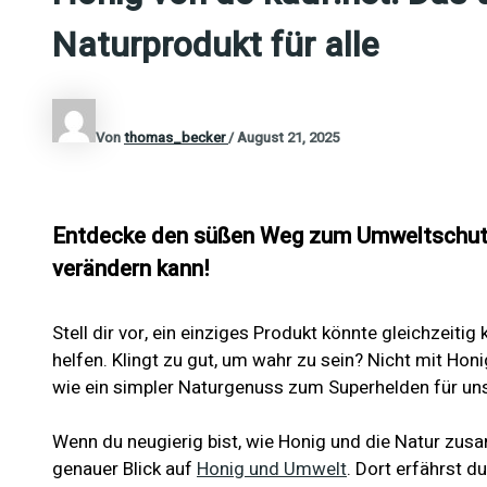
Naturprodukt für alle
Von
thomas_becker
/
August 21, 2025
Entdecke den süßen Weg zum Umweltschutz
verändern kann!
Stell dir vor, ein einziges Produkt könnte gleichzeit
helfen. Klingt zu gut, um wahr zu sein? Nicht mit Honi
wie ein simpler Naturgenuss zum Superhelden für un
Wenn du neugierig bist, wie Honig und die Natur zus
genauer Blick auf
Honig und Umwelt
. Dort erfährst d