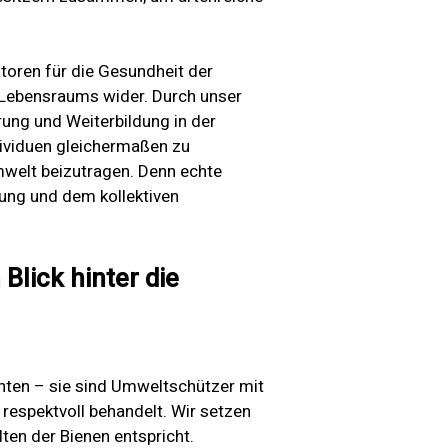
atoren für die Gesundheit der
 Lebensraums wider. Durch unser
ng und Weiterbildung in der
dividuen gleichermaßen zu
Umwelt beizutragen. Denn echte
tung und dem kollektiven
Blick hinter die
ten – sie sind Umweltschützer mit
respektvoll behandelt. Wir setzen
ten der Bienen entspricht.