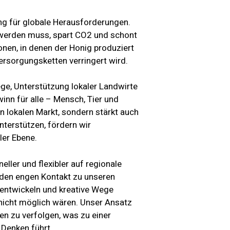
sung für globale Herausforderungen.
t werden muss, spart CO2 und schont
onen, in denen der Honig produziert
ersorgungsketten verringert wird.
ge, Unterstützung lokaler Landwirte
inn für alle – Mensch, Tier und
n lokalen Markt, sondern stärkt auch
nterstützen, fördern wir
ler Ebene.
ller und flexibler auf regionale
 den engen Kontakt zu unseren
 entwickeln und kreative Wege
n nicht möglich wären. Unser Ansatz
en zu verfolgen, was zu einer
 Denken führt.