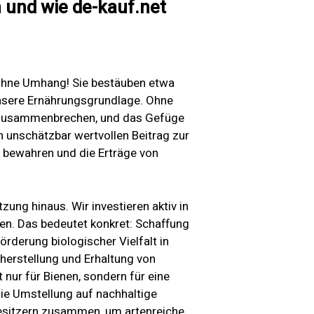
 und wie de-kauf.net
 ohne Umhang! Sie bestäuben etwa
unsere Ernährungsgrundlage. Ohne
 zusammenbrechen, und das Gefüge
n unschätzbar wertvollen Beitrag zur
e bewahren und die Erträge von
zung hinaus. Wir investieren aktiv in
en. Das bedeutet konkret: Schaffung
rderung biologischer Vielfalt in
herstellung und Erhaltung von
nur für Bienen, sondern für eine
die Umstellung auf nachhaltige
besitzern zusammen, um artenreiche