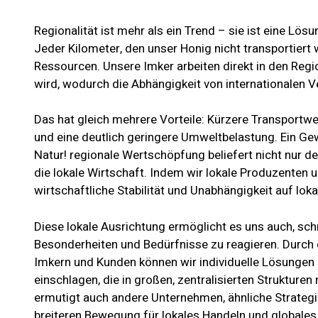
Regionalität ist mehr als ein Trend – sie ist eine Lö
Jeder Kilometer, den unser Honig nicht transportier
Ressourcen. Unsere Imker arbeiten direkt in den Regi
wird, wodurch die Abhängigkeit von internationalen V
Das hat gleich mehrere Vorteile: Kürzere Transportwe
und eine deutlich geringere Umweltbelastung. Ein Gew
Natur! regionale Wertschöpfung beliefert nicht nur de
die lokale Wirtschaft. Indem wir lokale Produzenten u
wirtschaftliche Stabilität und Unabhängigkeit auf loka
Diese lokale Ausrichtung ermöglicht es uns auch, schne
Besonderheiten und Bedürfnisse zu reagieren. Durch
Imkern und Kunden können wir individuelle Lösungen
einschlagen, die in großen, zentralisierten Strukture
ermutigt auch andere Unternehmen, ähnliche Strategi
breiteren Bewegung für lokales Handeln und globales