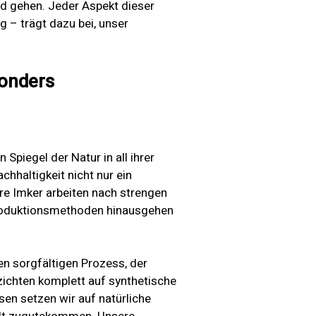
and gehen. Jeder Aspekt dieser
 – trägt dazu bei, unser
onders
 Spiegel der Natur in all ihrer
chhaltigkeit nicht nur ein
re Imker arbeiten nach strengen
 Produktionsmethoden hinausgehen
en sorgfältigen Prozess, der
rzichten komplett auf synthetische
sen setzen wir auf natürliche