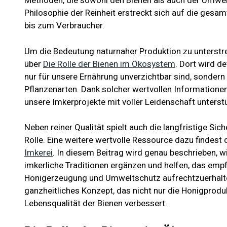
Methoden, die sowohl den Bienen als auch der Umw
Philosophie der Reinheit erstreckt sich auf die gesam
bis zum Verbraucher.
Um die Bedeutung naturnaher Produktion zu unterstrei
über
Die Rolle der Bienen im Ökosystem
. Dort wird de
nur für unsere Ernährung unverzichtbar sind, sondern 
Pflanzenarten. Dank solcher wertvollen Informatione
unsere Imkerprojekte mit voller Leidenschaft unterst
Neben reiner Qualität spielt auch die langfristige Sic
Rolle. Eine weitere wertvolle Ressource dazu findest 
Imkerei
. In diesem Beitrag wird genau beschrieben,
imkerliche Traditionen ergänzen und helfen, das emp
Honigerzeugung und Umweltschutz aufrechtzuerhalten
ganzheitliches Konzept, das nicht nur die Honigprodu
Lebensqualität der Bienen verbessert.