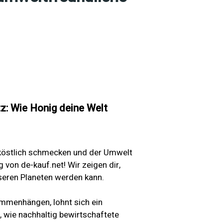
: Wie Honig deine Welt
ig köstlich schmecken und der Umwelt
g von de-kauf.net! Wir zeigen dir,
seren Planeten werden kann.
ammenhängen, lohnt sich ein
u, wie nachhaltig bewirtschaftete