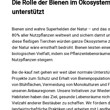
Die Rolle der Bienen im Ökosystem
unterstützt
Bienen sind wahre Superhelden der Natur – und das
80% aller Nutzpflanzen weltweit und sichern damit 
diese fleißigen Tierchen würden ganze Ökosysteme
der Natur wäre ernsthaft bedroht. Bienen leisten eine
biologischen Vielfalt, indem sie Pflanzenlebensräum
Nutzpflanzen steigern.
Bei de-kauf.net gehen wir weit über normale Unterstüt
Projekte zum Schutz und Erhalt von Bienenpopulation
von Blühflächen, Vermeidung von Monokulturen und Fö
unseren Anbauregionen. Unsere Initiativen zur Wieder
Habitaten haben das Ziel, gesunde Lebensräume nicht 
Vielzahl anderer Bestäuber zu schaffen. Wir fördern 
landwirtschaftliche Praktiken und arbeiten mit Land