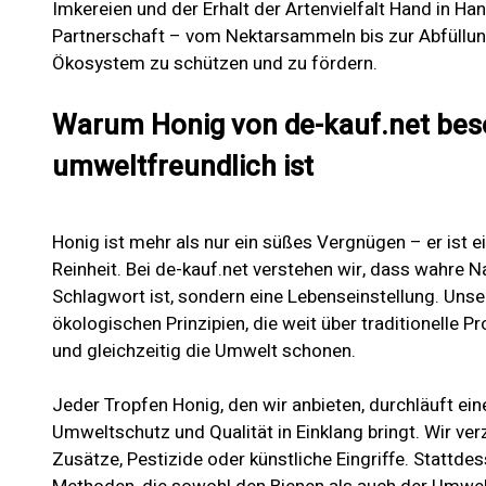
Imkereien und der Erhalt der Artenvielfalt Hand in H
Partnerschaft – vom Nektarsammeln bis zur Abfüllung
Ökosystem zu schützen und zu fördern.
Warum Honig von de-kauf.net bes
umweltfreundlich ist
Honig ist mehr als nur ein süßes Vergnügen – er ist ein
Reinheit. Bei de-kauf.net verstehen wir, dass wahre Na
Schlagwort ist, sondern eine Lebenseinstellung. Unse
ökologischen Prinzipien, die weit über traditionelle
und gleichzeitig die Umwelt schonen.
Jeder Tropfen Honig, den wir anbieten, durchläuft ein
Umweltschutz und Qualität in Einklang bringt. Wir ve
Zusätze, Pestizide oder künstliche Eingriffe. Stattdes