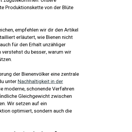
elt zugutekommen. Unsere
te Produktionskette von der Blüte
chen, empfehlen wir dir den Artikel
tailliert erläutert, wie Bienen nicht
auch für den Erhalt unzähliger
n verstehst du besser, warum wir
ützen.
herung der Bienenvölker eine zentrale
du unter
Nachhaltigkeit in der
 wie moderne, schonende Verfahren
findliche Gleichgewicht zwischen
. Wir setzen auf ein
ktion optimiert, sondern auch die