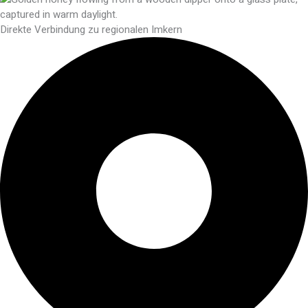
Direkte Verbindung zu regionalen Imkern