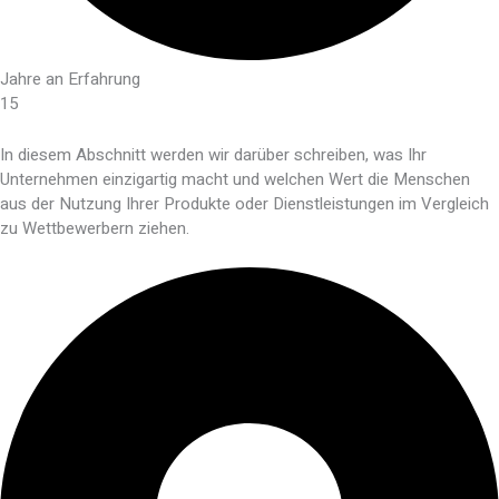
Jahre an Erfahrung
15
In diesem Abschnitt werden wir darüber schreiben, was Ihr
Unternehmen einzigartig macht und welchen Wert die Menschen
aus der Nutzung Ihrer Produkte oder Dienstleistungen im Vergleich
zu Wettbewerbern ziehen.