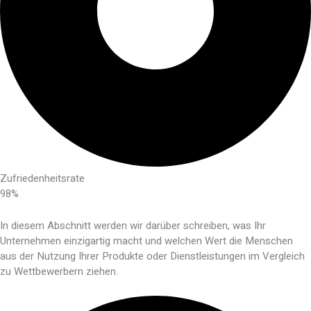
Zufriedenheitsrate
98%
In diesem Abschnitt werden wir darüber schreiben, was Ihr
Unternehmen einzigartig macht und welchen Wert die Menschen
aus der Nutzung Ihrer Produkte oder Dienstleistungen im Vergleich
zu Wettbewerbern ziehen.