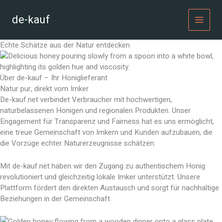
Zum
Inhalt
de-kauf
MAI
springen
Echte Schätze aus der Natur entdecken
MEN
Über de-kauf – Ihr Honiglieferant
Natur pur, direkt vom Imker
De-kauf.net verbindet Verbraucher mit hochwertigen,
naturbelassenen Honigen und regionalen Produkten. Unser
Engagement für Transparenz und Fairness hat es uns ermöglicht,
eine treue Gemeinschaft von Imkern und Kunden aufzubauen, die
die Vorzüge echter Naturerzeugnisse schätzen.
Mit de-kauf.net haben wir den Zugang zu authentischem Honig
revolutioniert und gleichzeitig lokale Imker unterstützt. Unsere
Plattform fördert den direkten Austausch und sorgt für nachhaltige
Beziehungen in der Gemeinschaft.